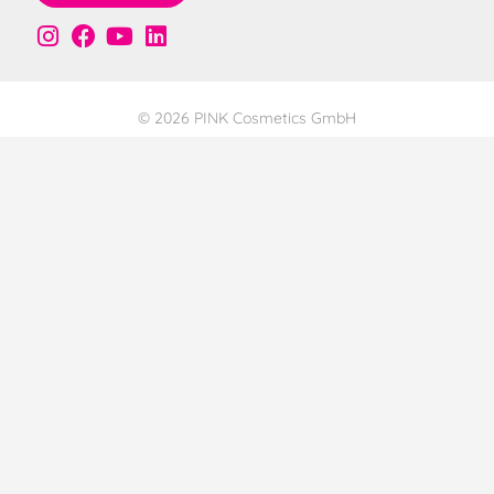
© 2026 PINK Cosmetics GmbH